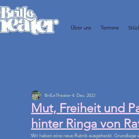
Über uns
Termine
Stüc
BrilLeTheater
4. Dez. 2023
Mut, Freiheit und P
hinter Ringa von Ra
Wir haben eine neue Rubrik ausgeheckt. Grundlage wa