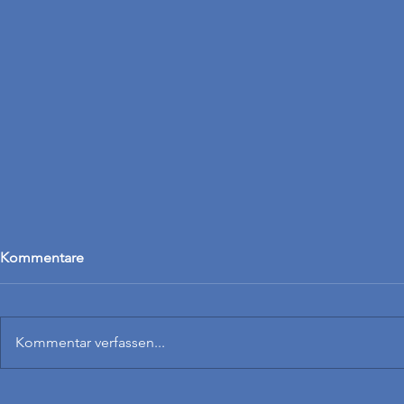
Kommentare
Kommentar verfassen...
25 Jahre Bri
Aus dem Nähkästchen