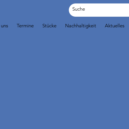
 uns
Termine
Stücke
Nachhaltigkeit
Aktuelles