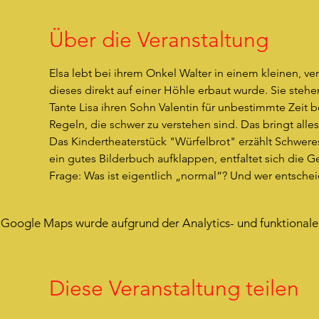
Über die Veranstaltung
Elsa lebt bei ihrem Onkel Walter in einem kleinen, v
dieses direkt auf einer Höhle erbaut wurde. Sie steh
Tante Lisa ihren Sohn Valentin für unbestimmte Zeit be
Regeln, die schwer zu verstehen sind. Das bringt all
Das Kindertheaterstück "Würfelbrot" erzählt Schweres l
ein gutes Bilderbuch aufklappen, entfaltet sich die 
Frage: Was ist eigentlich „normal“? Und wer entschei
Google Maps wurde aufgrund der Analytics- und funktionalen
Diese Veranstaltung teilen