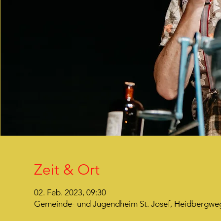
Zeit & Ort
02. Feb. 2023, 09:30
Gemeinde- und Jugendheim St. Josef, Heidbergweg