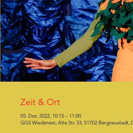
Zeit & Ort
05. Dez. 2022, 10:15 – 11:00
GGS Wiedenest, Alte Str. 33, 51702 Bergneustadt,