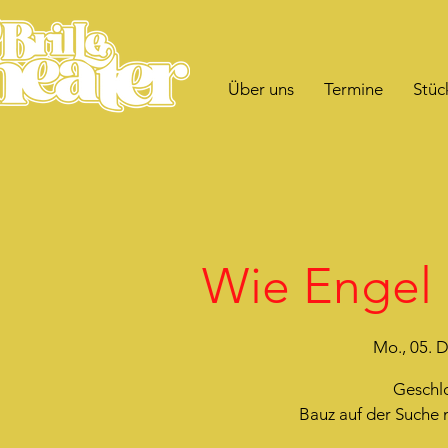
Über uns
Termine
Stüc
Wie Engel 
Mo., 05. D
Geschlo
Bauz auf der Suche