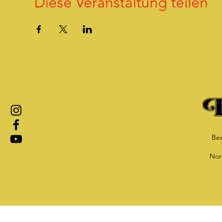
Diese Veranstaltung teilen
Bee
Nor