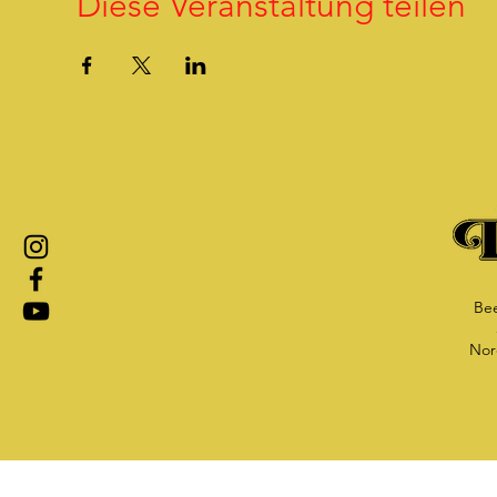
Diese Veranstaltung teilen
Bee
Nor