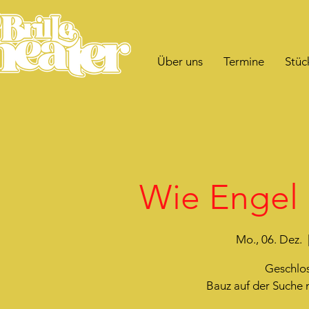
Über uns
Termine
Stüc
Wie Engel 
Mo., 06. Dez.
  
Geschlos
Bauz auf der Suche