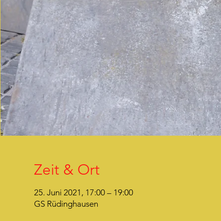
Zeit & Ort
25. Juni 2021, 17:00 – 19:00
GS Rüdinghausen