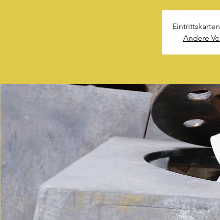
Eintrittskart
Andere Ve