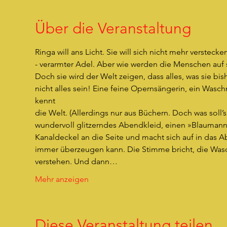
Über die Veranstaltung
Ringa will ans Licht. Sie will sich nicht mehr verstecke
- verarmter Adel. Aber wie werden die Menschen auf s
Doch sie wird der Welt zeigen, dass alles, was sie bis
nicht alles sein! Eine feine Opernsängerin, ein Wasc
kennt
die Welt. (Allerdings nur aus Büchern. Doch was soll’s!
wundervoll glitzerndes Abendkleid, einen »Blaumann«,
Kanaldeckel an die Seite und macht sich auf in das Ab
immer überzeugen kann. Die Stimme bricht, die Wasch
verstehen. Und dann…
Mehr anzeigen
Diese Veranstaltung teilen