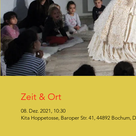
Zeit & Ort
08. Dez. 2021, 10:30
Kita Hoppetosse, Baroper Str. 41, 44892 Bochum, 