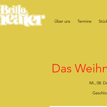
Über uns
Termine
Stüc
Das Weihn
Mi., 08. D