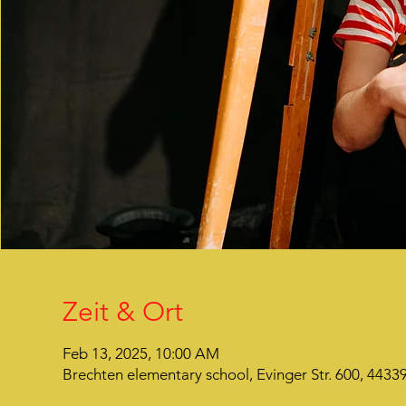
Zeit & Ort
Feb 13, 2025, 10:00 AM
Brechten elementary school, Evinger Str. 600, 44