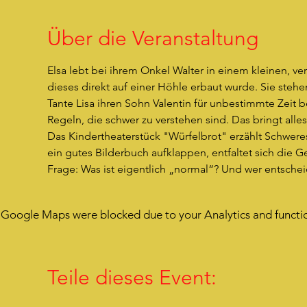
Über die Veranstaltung
Elsa lebt bei ihrem Onkel Walter in einem kleinen, v
dieses direkt auf einer Höhle erbaut wurde. Sie steh
Tante Lisa ihren Sohn Valentin für unbestimmte Zeit be
Regeln, die schwer zu verstehen sind. Das bringt all
Das Kindertheaterstück "Würfelbrot" erzählt Schweres l
ein gutes Bilderbuch aufklappen, entfaltet sich die 
Frage: Was ist eigentlich „normal“? Und wer entschei
Google Maps were blocked due to your Analytics and functio
Teile dieses Event: