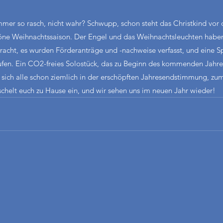
er so rasch, nicht wahr? Schwupp, schon steht das Christkind vor d
höne Weihnachtssaison. Der Engel und das Weihnachtsleuchten haben
bracht, es wurden Förderanträge und -nachweise verfasst, und eine S
fen. Ein CO2-freies Solostück, das zu Beginn des kommenden Jahres
 sich alle schon ziemlich in der erschöpften Jahresendstimmung, zumi
chelt euch zu Hause ein, und wir sehen uns im neuen Jahr wieder!