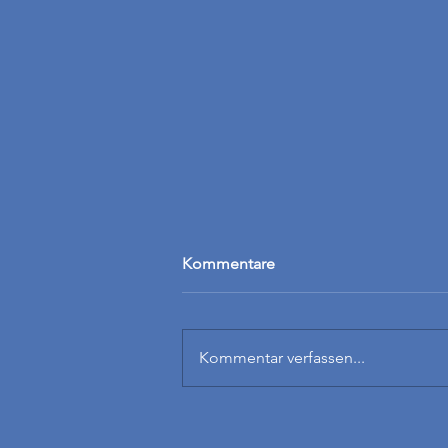
Kommentare
Unser Juni 2025
Kommentar verfassen...