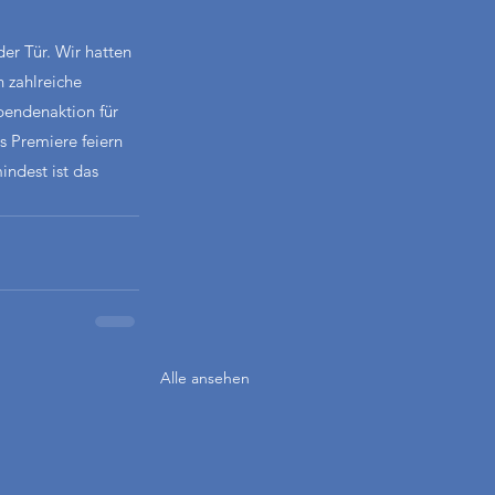
er Tür. Wir hatten 
 zahlreiche 
pendenaktion für 
 Premiere feiern 
ndest ist das 
Alle ansehen