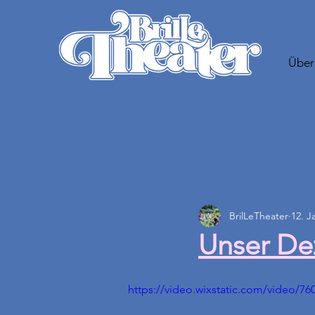
Über
BrilLeTheater
12. J
Unser De
https://video.wixstatic.com/video/