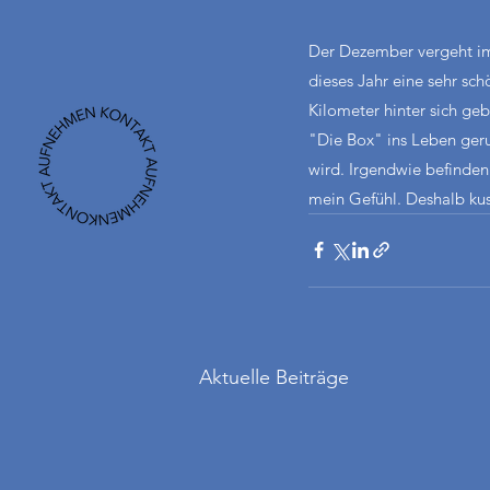
Der Dezember vergeht imm
dieses Jahr eine sehr sc
Kilometer hinter sich ge
"Die Box" ins Leben geru
wird. Irgendwie befinden
mein Gefühl. Deshalb kus
Aktuelle Beiträge