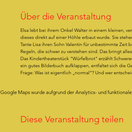
Über die Veranstaltung
Elsa lebt bei ihrem Onkel Walter in einem kleinen, v
dieses direkt auf einer Höhle erbaut wurde. Sie steh
Tante Lisa ihren Sohn Valentin für unbestimmte Zeit be
Regeln, die schwer zu verstehen sind. Das bringt all
Das Kindertheaterstück "Würfelbrot" erzählt Schweres l
ein gutes Bilderbuch aufklappen, entfaltet sich die 
Frage: Was ist eigentlich „normal“? Und wer entschei
Google Maps wurde aufgrund der Analytics- und funktionalen
Diese Veranstaltung teilen