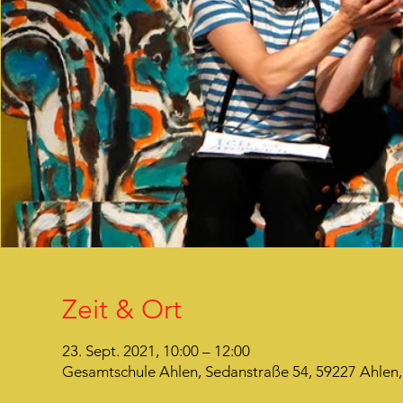
Zeit & Ort
23. Sept. 2021, 10:00 – 12:00
Gesamtschule Ahlen, Sedanstraße 54, 59227 Ahlen