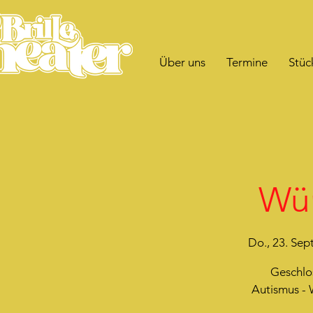
Über uns
Termine
Stüc
Wür
Do., 23. Sept
Geschlo
Autismus - 