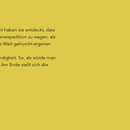
t haben sie entdeckt, dass 
lenexpedition zu wagen, als 
ine Welt gehorcht eigenen 
ndigkeit. So, als würde man 
Am Ende stellt sich die 