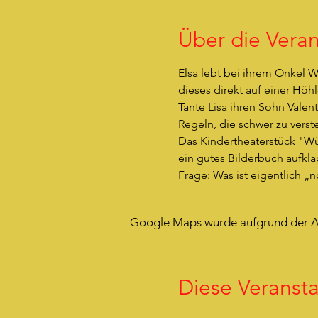
Über die Veran
Elsa lebt bei ihrem Onkel W
dieses direkt auf einer Höh
Tante Lisa ihren Sohn Valent
Regeln, die schwer zu verst
Das Kindertheaterstück "Würf
ein gutes Bilderbuch aufkla
Frage: Was ist eigentlich „
Google Maps wurde aufgrund der Ana
Diese Veransta