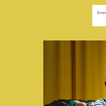
Eintr