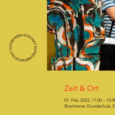
Zeit & Ort
07. Feb. 2022, 11:00 – 15:0
Brechtener Grundschule, E