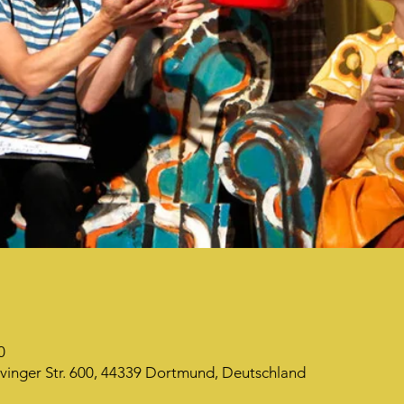
0
vinger Str. 600, 44339 Dortmund, Deutschland