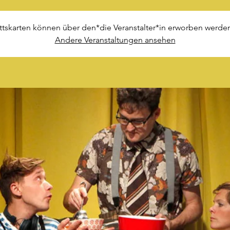
ittskarten können über den*die Veranstalter*in erworben werden
Andere Veranstaltungen ansehen