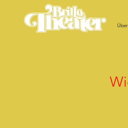
Über
Wi