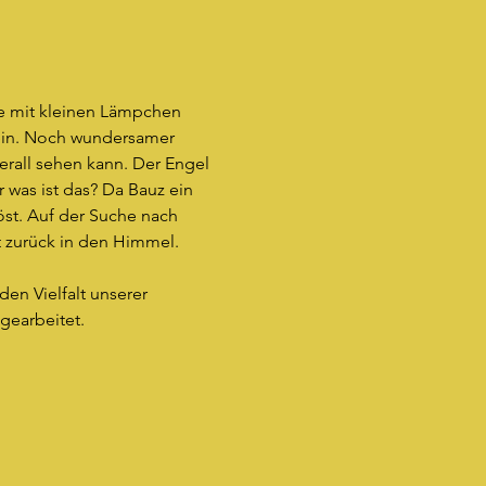
e mit kleinen Lämpchen 
 ein. Noch wundersamer 
rall sehen kann. Der Engel 
 was ist das? Da Bauz ein 
öst. Auf der Suche nach 
 zurück in den Himmel. 
en Vielfalt unserer 
gearbeitet.