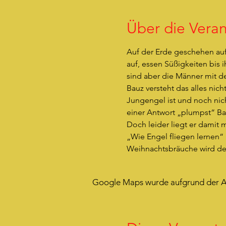
Über die Veran
Auf der Erde geschehen au
auf, essen Süßigkeiten bis 
sind aber die Männer mit d
Bauz versteht das alles nic
Jungengel ist und noch nich
einer Antwort „plumpst“ Ba
Doch leider liegt er damit 
„Wie Engel fliegen lernen“ 
Weihnachtsbräuche wird der
Google Maps wurde aufgrund der Ana