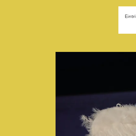
Eintr