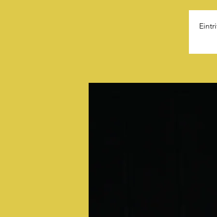
Eintr