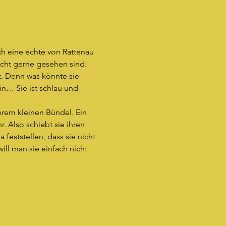
auch eine echte von Rattenau 
icht gerne gesehen sind.
t. Denn was könnte sie 
in… Sie ist schlau und 
ihrem kleinen Bündel. Ein 
 Also schiebt sie ihren 
feststellen, dass sie nicht 
ll man sie einfach nicht 