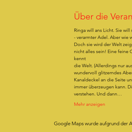
Über die Veran
Ringa will ans Licht. Sie wil
- verarmter Adel. Aber wie 
Doch sie wird der Welt zeige
nicht alles sein! Eine fein
kennt
die Welt. (Allerdings nur au
wundervoll glitzerndes Aben
Kanaldeckel an die Seite un
immer überzeugen kann. Die
verstehen. Und dann…
Mehr anzeigen
Google Maps wurde aufgrund der Ana