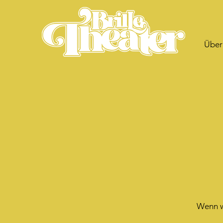
Über
Wenn wi