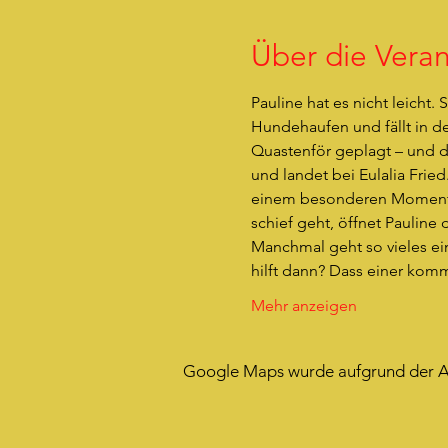
Über die Veran
Pauline hat es nicht leicht
Hundehaufen und fällt in der
Quastenför geplagt – und der
und landet bei Eulalia Fried
einem besonderen Moment öf
schief geht, öffnet Pauline 
Manchmal geht so vieles ei
hilft dann? Dass einer komm
Mehr anzeigen
Google Maps wurde aufgrund der Ana