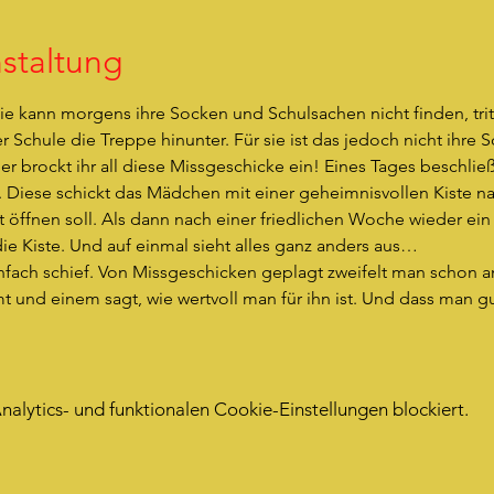
staltung
. Sie kann morgens ihre Socken und Schulsachen nicht finden, tri
 Schule die Treppe hinunter. Für sie ist das jedoch nicht ihre 
 brockt ihr all diese Missgeschicke ein! Eines Tages beschließt 
. Diese schickt das Mädchen mit einer geheimnisvollen Kiste nac
fnen soll. Als dann nach einer friedlichen Woche wieder ein T
die Kiste. Und auf einmal sieht alles ganz anders aus…
nfach schief. Von Missgeschicken geplagt zweifelt man schon a
t und einem sagt, wie wertvoll man für ihn ist. Und dass man gut
lytics- und funktionalen Cookie-Einstellungen blockiert.