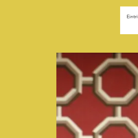
Eintr