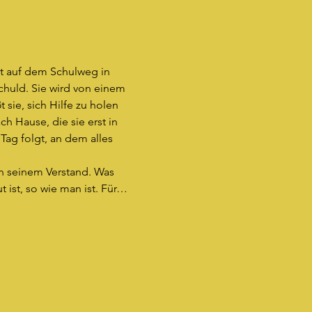
tt auf dem Schulweg in 
Schuld. Sie wird von einem 
sie, sich Hilfe zu holen 
h Hause, die sie erst in 
ag folgt, an dem alles 
n seinem Verstand. Was 
 ist, so wie man ist. Für…