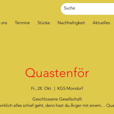
 uns
Termine
Stücke
Nachhaltigkeit
Aktuelles
Quastenför
Fr., 28. Okt.
  |  
KGS Mondorf
Geschlossene Gesellschaft
rklich alles schief geht, dann hast du Ärger mit einem… Qu