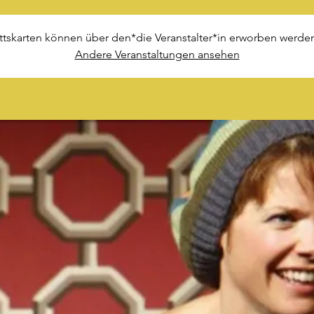
ittskarten können über den*die Veranstalter*in erworben werden
Andere Veranstaltungen ansehen