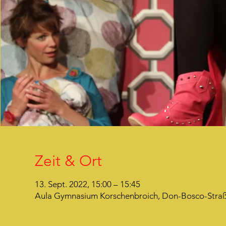
Zeit & Ort
13. Sept. 2022, 15:00 – 15:45
Aula Gymnasium Korschenbroich, Don-Bosco-Straß