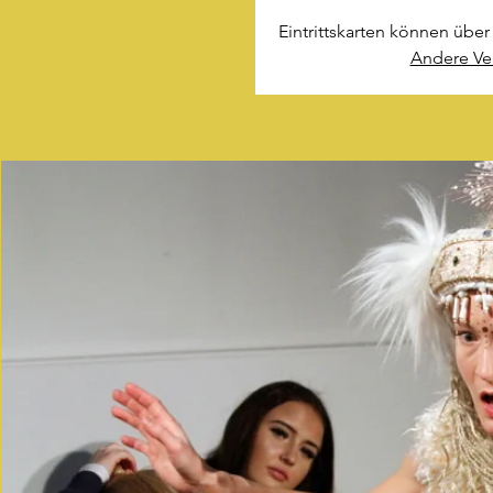
Eintrittskarten können übe
Andere Ve