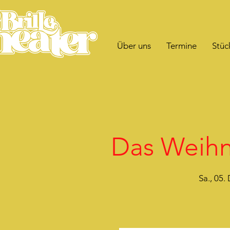
Über uns
Termine
Stüc
Das Weihn
Sa., 05.